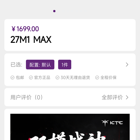
￥1699.00
27M1 MAX
已选:
配置: 默认
1件
包邮
官方正品
30天无理由退货
全程价保
用户评价（0）
全部评价