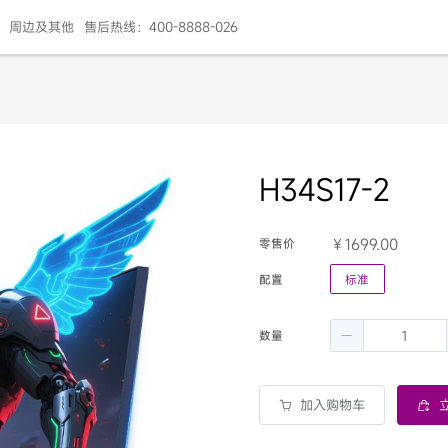
周边及其他
售后热线：400-8888-026
H34S17-2
1699.00
零售价
配置
标准
数量
加入购物车