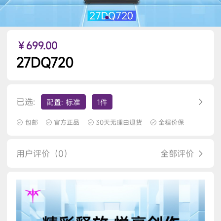
￥699.00
27DQ720
已选:
配置: 标准
1件
包邮
官方正品
30天无理由退货
全程价保
用户评价（0）
全部评价