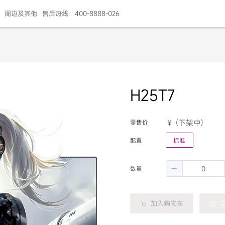
周边及其他
售后热线：400-8888-026
H25T7
(下架中)
零售价
配置
标准
数量
加入购物车