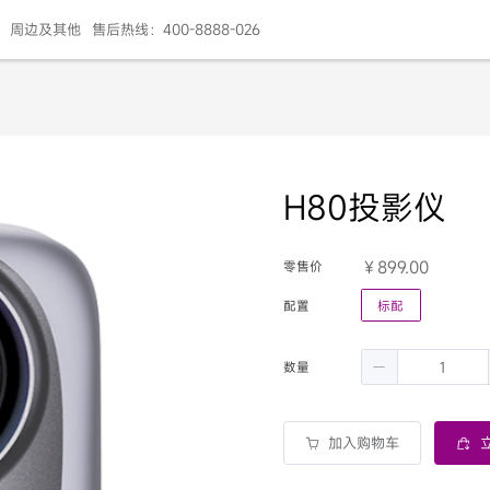
周边及其他
售后热线：400-8888-026
H80投影仪
899.00
零售价
配置
标配
数量
加入购物车